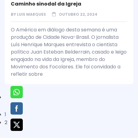
Caminho sinodal da Igreja
BY
LUIS MARQUES
OUTUBRO 22, 2024
O América em diálogo desta semana é uma
produção de Cidade Nova-Brasil. O jornalista
Luís Henrique Marques entrevista o cientista
político Juan Esteban Belderrain, casado e leigo
engajado na vida da Igreja, membro do
Movimento dos Focolares. Ele foi convidado a
refletir sobre
1
2