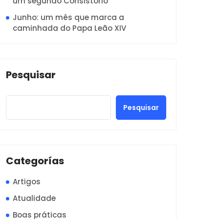
um segundo Consistório
Junho: um mês que marca a
caminhada do Papa Leão XIV
Pesquisar
Pesquisar
Categorías
Artigos
Atualidade
Boas práticas