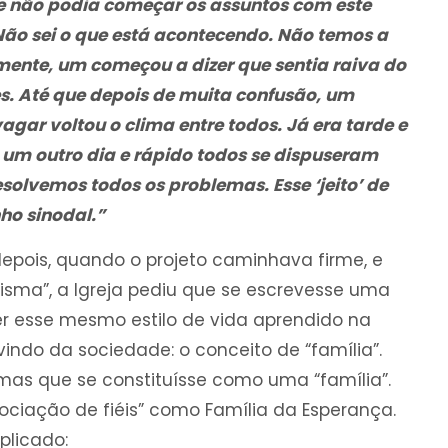
ue não podia começar os assuntos com este
Não sei o que está acontecendo. Não temos a
mente, um começou a dizer que sentia raiva do
s. Até que depois de muita confusão, um
agar voltou o clima entre todos. Já era tarde e
 um outro dia e rápido todos se dispuseram
esolvemos todos os problemas. Esse ‘jeito’ de
ho sinodal.”
epois, quando o projeto caminhava firme, e
isma”, a Igreja pediu que se escrevesse uma
ter esse mesmo estilo de vida aprendido na
vindo da sociedade: o conceito de “família”.
 mas que se constituísse como uma “família”.
ociação de fiéis” como Família da Esperança.
plicado: