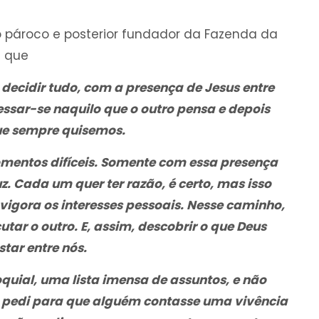
o pároco e posterior fundador da Fazenda da
a que
decidir tudo, com a presença de Jesus entre
ressar-se naquilo que o outro pensa e depois
que sempre quisemos.
mentos difíceis. Somente com essa presença
z. Cada um quer ter razão, é certo, mas isso
vigora os interesses pessoais. Nesse caminho,
tar o outro. E, assim, descobrir o que Deus
star entre nós.
uial, uma lista imensa de assuntos, e não
, pedi para que alguém contasse uma vivência