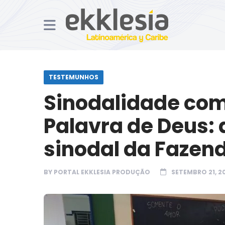
TESTEMUNHOS
Sinodalidade com
Palavra de Deus: 
sinodal da Fazen
BY
PORTAL EKKLESIA PRODUÇÃO
SETEMBRO 21, 2