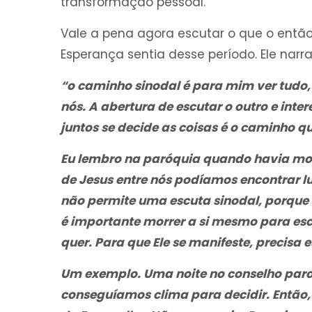
transformação pessoal.
Vale a pena agora escutar o que o entã
Esperança sentia desse período. Ele narr
“o caminho sinodal é para mim ver tudo, 
nós. A abertura de escutar o outro e inte
juntos se decide as coisas é o caminho 
Eu lembro na paróquia quando havia mo
de Jesus entre nós podíamos encontrar lu
não permite uma escuta sinodal, porque 
é importante morrer a si mesmo para escu
quer. Para que Ele se manifeste, precisa e
Um exemplo. Uma noite no conselho paroq
conseguíamos clima para decidir. Então