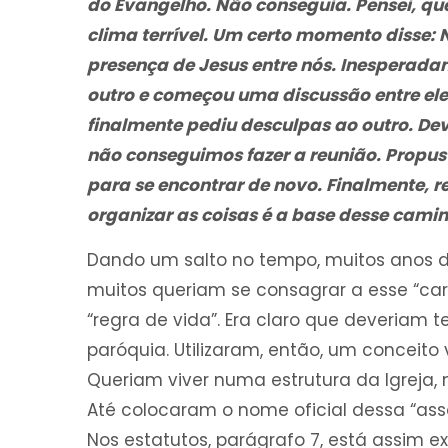
do Evangelho. Não conseguia. Pensei, q
clima terrível. Um certo momento disse: 
presença de Jesus entre nós. Inesperada
outro e começou uma discussão entre ele
finalmente pediu desculpas ao outro. Dev
não conseguimos fazer a reunião. Propus
para se encontrar de novo. Finalmente, r
organizar as coisas é a base desse camin
Dando um salto no tempo, muitos anos d
muitos queriam se consagrar a esse “car
“regra de vida”. Era claro que deveriam 
paróquia. Utilizaram, então, um conceito 
Queriam viver numa estrutura da Igreja,
Até colocaram o nome oficial dessa “ass
Nos estatutos, parágrafo 7, está assim ex