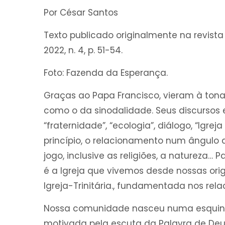
Por César Santos
Texto publicado originalmente na revist
2022, n. 4, p. 51-54.
Foto: Fazenda da Esperança.
Graças ao Papa Francisco, vieram à tona
como o da sinodalidade. Seus discursos
“fraternidade”, “ecologia”, diálogo, “Ig
princípio, o relacionamento num ângulo
jogo, inclusive as religiões, a natureza…
é a Igreja que vivemos desde nossas ori
Igreja-Trinitária., fundamentada nos rel
Nossa comunidade nasceu numa esquina
motivada pela escuta da Palavra de Deu