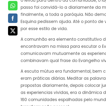
o levou para dentro da comunidade, o lu
passo foi convidá-lo a diariamente da mi
finalmente, a toda a paróquia. Não de
Esquina pedissem ajuda. Até o ponto de
por esse estilo de vida.
A comunhão era elemento constitutivo de
encontravam na missa para escutar o Ev
comunicavam mutuamente as experiencia
combinavam qual frase do Evangelho viv
A escuta mútua era fundamental, bem co
eram práticas diárias. Meditar as palavras
propostas diariamente, depois colocar j
as experiencias vividas, era a dinâmica
160 comunidades espalhadas pelo mund