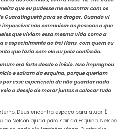
aneira que eu pudesse me encontrar com os
e Guaratinguetá para se drogar. Quando vi
ra impossível não comunicar às pessoas o que
ueles que viviam essa mesma vida como a
ia e especialmente ao frei Hans, com quem eu
to que fazia com ele ou pela confissão.
omum era forte desde o início. Isso impregnou
ício e saíram da esquina, porque queriam
s por esse experiencia de não guardar nada
 veio o desejo de morar juntos e colocar tudo
aterno, Deus encontra espaço para atuar. É
ao Nelson ajuda para sair da Esquina. Nelson