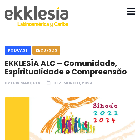
PODCAST
RECURSOS
EKKLESÍA ALC – Comunidade,
Espiritualidade e Compreensão
BY
LUIS MARQUES
DEZEMBRO 11, 2024