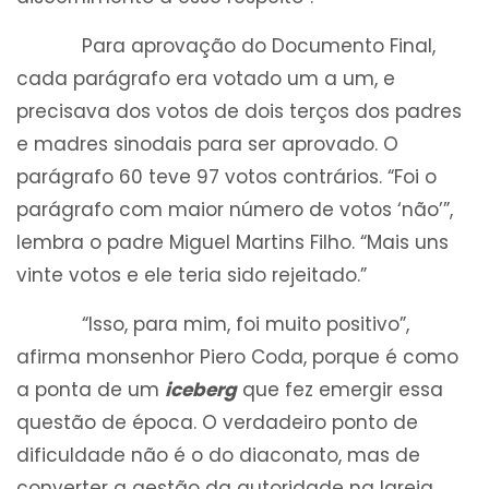
Para aprovação do Documento Final,
cada parágrafo era votado um a um, e
precisava dos votos de dois terços dos padres
e madres sinodais para ser aprovado. O
parágrafo 60 teve 97 votos contrários. “Foi o
parágrafo com maior número de votos ‘não’”,
lembra o padre Miguel Martins Filho. “Mais uns
vinte votos e ele teria sido rejeitado.”
“Isso, para mim, foi muito positivo”,
afirma monsenhor Piero Coda, porque é como
a ponta de um
iceberg
que fez emergir essa
questão de época. O verdadeiro ponto de
dificuldade não é o do diaconato, mas de
converter a gestão da autoridade na Igreja,