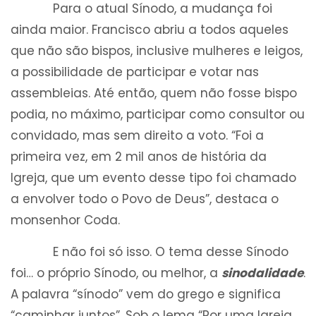
Para o atual Sínodo, a mudança foi
ainda maior. Francisco abriu a todos aqueles
que não são bispos, inclusive mulheres e leigos,
a possibilidade de participar e votar nas
assembleias. Até então, quem não fosse bispo
podia, no máximo, participar como consultor ou
convidado, mas sem direito a voto. “Foi a
primeira vez, em 2 mil anos de história da
Igreja, que um evento desse tipo foi chamado
a envolver todo o Povo de Deus”, destaca o
monsenhor Coda.
E não foi só isso. O tema desse Sínodo
foi… o próprio Sínodo, ou melhor, a
sinodalidade
.
A palavra “sínodo” vem do grego e significa
“caminhar juntos”. Sob o lema “Por uma Igreja