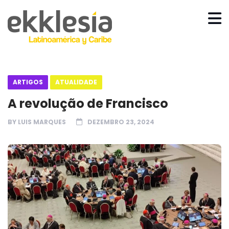
ARTIGOS
ATUALIDADE
A revolução de Francisco
BY
LUIS MARQUES
DEZEMBRO 23, 2024