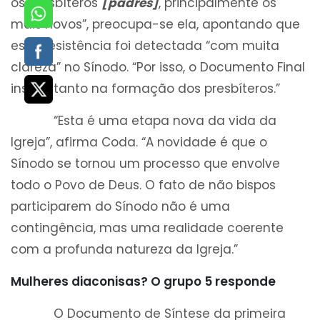
os presbíteros
[padres]
, principalmente os
mais novos”, preocupa-se ela, apontando que
essa resistência foi detectada “com muita
clareza” no Sínodo. “Por isso, o Documento Final
insiste tanto na formação dos presbíteros.”
“Esta é uma etapa nova da vida da
Igreja”, afirma Coda. “A novidade é que o
Sínodo se tornou um processo que envolve
todo o Povo de Deus. O fato de não bispos
participarem do Sínodo não é uma
contingência, mas uma realidade coerente
com a profunda natureza da Igreja.”
Mulheres diaconisas? O grupo 5 responde
O Documento de Síntese da primeira