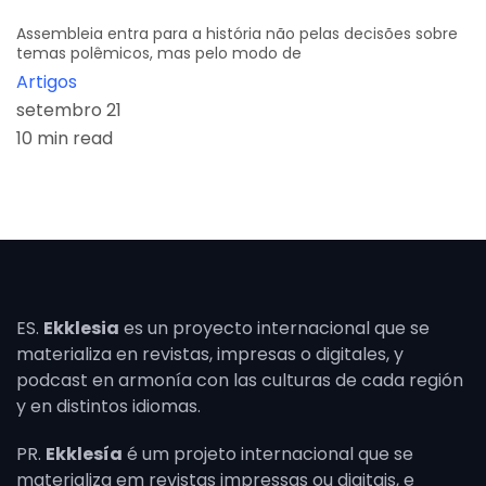
Assembleia entra para a história não pelas decisões sobre
temas polêmicos, mas pelo modo de
Artigos
setembro 21
10 min read
ES.
Ekklesia
es un proyecto internacional que se
materializa en revistas, impresas o digitales, y
podcast en armonía con las culturas de cada región
y en distintos idiomas.
PR.
Ekklesía
é um projeto internacional que se
materializa em revistas impressas ou digitais, e