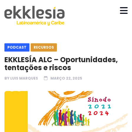
PODCAST
RECURSOS
EKKLESÍA ALC – Oportunidades,
tentações e riscos
BY
LUIS MARQUES
MARÇO 22, 2025