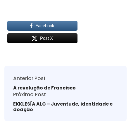
Facebook
Post X
Anterior Post
A revolução de Francisco
Próximo Post
EKKLESÍA ALC – Juventude, identidade e
doação