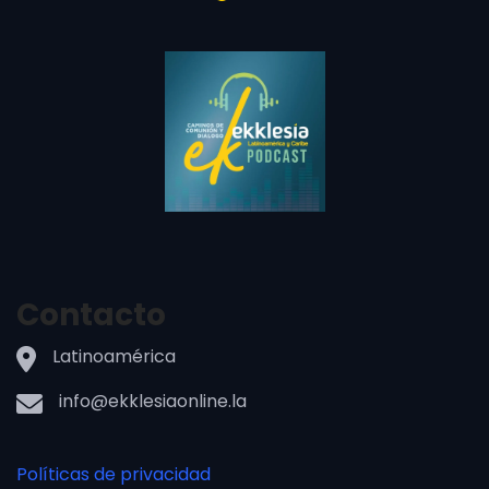
Contacto
Latinoamérica
info@ekklesiaonline.la
Políticas de privacidad