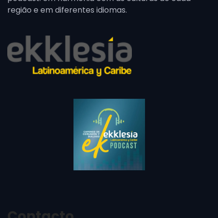
região e em diferentes idiomas.
Contacto