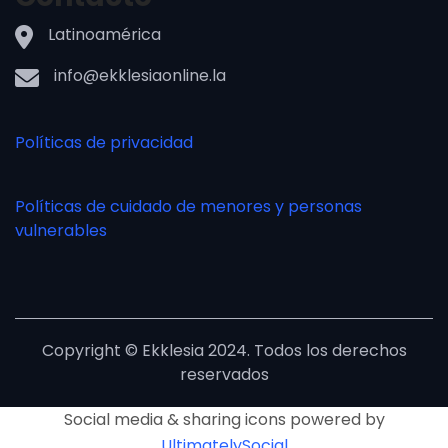
Latinoamérica
info@ekklesiaonline.la
Políticas de privacidad
Políticas de cuidado de menores y personas
vulnerables
Copyright © Ekklesia 2024. Todos los derechos
reservados
Social media & sharing icons powered by
UltimatelySocial