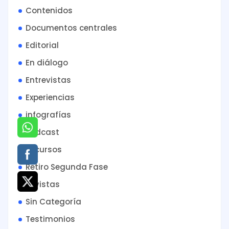
Contenidos
Documentos centrales
Editorial
En diálogo
Entrevistas
Experiencias
infografías
Podcast
Recursos
Retiro Segunda Fase
Revistas
Sin Categoría
Testimonios