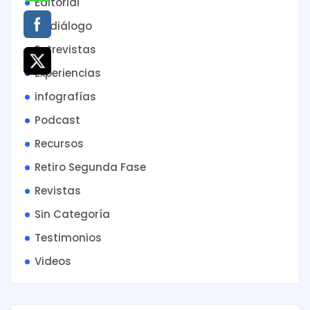
Editorial
En diálogo
Entrevistas
Experiencias
infografías
Podcast
Recursos
Retiro Segunda Fase
Revistas
Sin Categoría
Testimonios
Videos