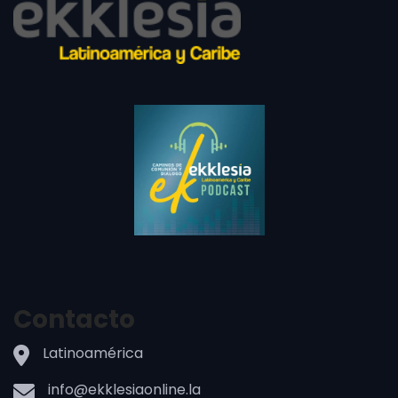
Contacto
Latinoamérica
info@ekklesiaonline.la