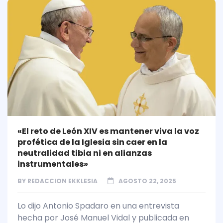
«El reto de León XIV es mantener viva la voz
profética de la Iglesia sin caer en la
neutralidad tibia ni en alianzas
instrumentales»
BY
REDACCION EKKLESIA
AGOSTO 22, 2025
Lo dijo Antonio Spadaro en una entrevista
hecha por José Manuel Vidal y publicada en