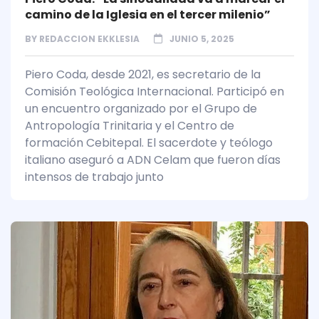
camino de la Iglesia en el tercer milenio”
BY
REDACCION EKKLESIA
JUNIO 5, 2025
Piero Coda, desde 2021, es secretario de la
Comisión Teológica Internacional. Participó en
un encuentro organizado por el Grupo de
Antropología Trinitaria y el Centro de
formación Cebitepal. El sacerdote y teólogo
italiano aseguró a ADN Celam que fueron días
intensos de trabajo junto