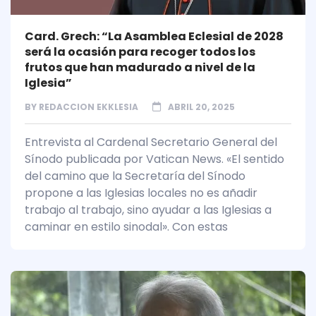
Card. Grech: “La Asamblea Eclesial de 2028
será la ocasión para recoger todos los
frutos que han madurado a nivel de la
Iglesia”
BY
REDACCION EKKLESIA
ABRIL 20, 2025
Entrevista al Cardenal Secretario General del
Sínodo publicada por Vatican News. «El sentido
del camino que la Secretaría del Sínodo
propone a las Iglesias locales no es añadir
trabajo al trabajo, sino ayudar a las Iglesias a
caminar en estilo sinodal». Con estas