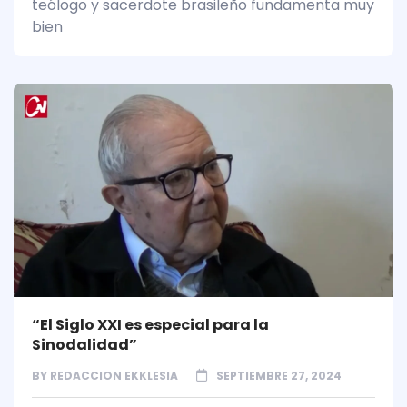
teólogo y sacerdote brasileño fundamenta muy
bien
“El Siglo XXI es especial para la
Sinodalidad”
BY
REDACCION EKKLESIA
SEPTIEMBRE 27, 2024