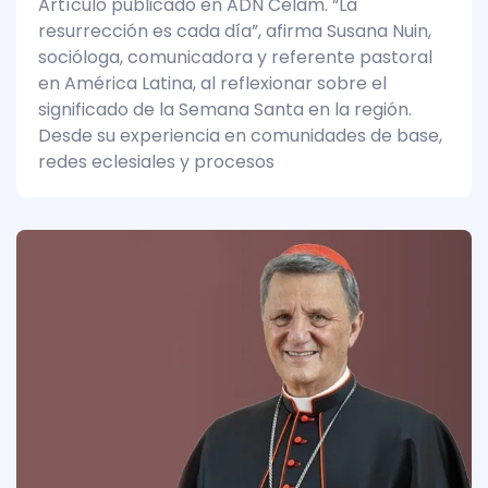
Artículo publicado en ADN Celam. “La
resurrección es cada día”, afirma Susana Nuin,
socióloga, comunicadora y referente pastoral
en América Latina, al reflexionar sobre el
significado de la Semana Santa en la región.
Desde su experiencia en comunidades de base,
redes eclesiales y procesos