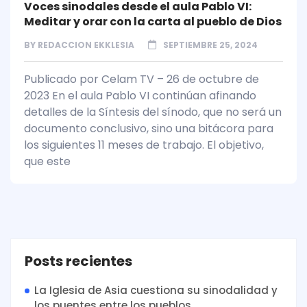
Voces sinodales desde el aula Pablo VI:
Meditar y orar con la carta al pueblo de Dios
BY
REDACCION EKKLESIA
SEPTIEMBRE 25, 2024
Publicado por Celam TV – 26 de octubre de
2023 En el aula Pablo VI continúan afinando
detalles de la Síntesis del sínodo, que no será un
documento conclusivo, sino una bitácora para
los siguientes 11 meses de trabajo. El objetivo,
que este
Posts recientes
La Iglesia de Asia cuestiona su sinodalidad y
los puentes entre los pueblos