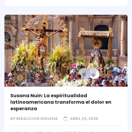
Susana Nuin: La espiritualidad
latinoamericana transforma el dolor en
esperanza
BY
REDACCION EKKLESIA
ABRIL 20, 2025