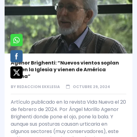
Agenor Brighenti: “Nuevos vientos soplan
hoy en la Iglesia y vienen de América
Latina”
BY
REDACCION EKKLESIA
OCTUBRE 29, 2024
Artículo publicado en la revista Vida Nueva el 20
de febrero de 2024. Por Ángel Morillo Agenor
Brighenti donde pone el ojo, pone la bala. Y
aunque sus posturas causan urticaria en
algunos sectores (muy conservadores), este