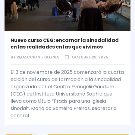
Nuevo curso CEG: encarnar la sinodalidad
en las realidades en las que vivimos
BY
REDACCION EKKLESIA
OCTUBRE 28, 2025
El 3 de noviembre de 2025 comenzará la cuarta
edición del curso de formación a la sinodalidad
organizado por el Centro Evangelii Gaudium
(CEG) del Instituto Universitario Sophia que
lleva como título “Praxis para una Iglesia
sinodal”. Maria do Sameiro Freitas, secretaria
general