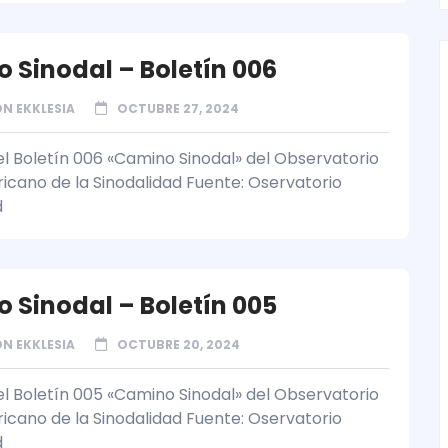
 Sinodal – Boletín 006
N EKKLESIA
OCTUBRE 27, 2024
l Boletín 006 «Camino Sinodal» del Observatorio
icano de la Sinodalidad Fuente: Oservatorio
d
 Sinodal – Boletín 005
N EKKLESIA
OCTUBRE 20, 2024
l Boletín 005 «Camino Sinodal» del Observatorio
icano de la Sinodalidad Fuente: Oservatorio
d