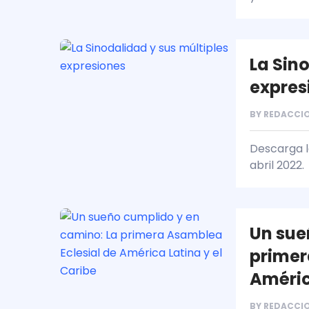
La Sin
expres
BY
REDACCIO
Descarga la
abril 2022.
Un sue
primer
Améric
BY
REDACCIO