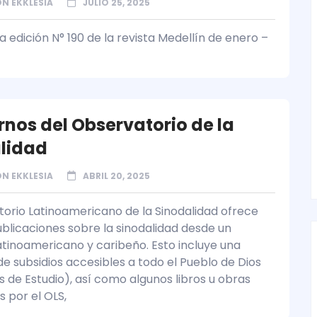
N EKKLESIA
JULIO 25, 2025
 edición N° 190 de la revista Medellín de enero –
nos del Observatorio de la
lidad
N EKKLESIA
ABRIL 20, 2025
torio Latinoamericano de la Sinodalidad ofrece
ublicaciones sobre la sinodalidad desde un
atinoamericano y caribeño. Esto incluye una
de subsidios accesibles a todo el Pueblo de Dios
 de Estudio), así como algunos libros u obras
 por el OLS,