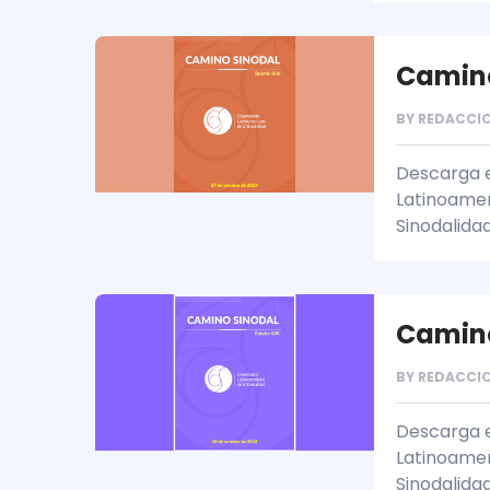
Camino
BY
REDACCIO
Descarga e
Latinoamer
Sinodalida
Camino
BY
REDACCIO
Descarga e
Latinoamer
Sinodalida