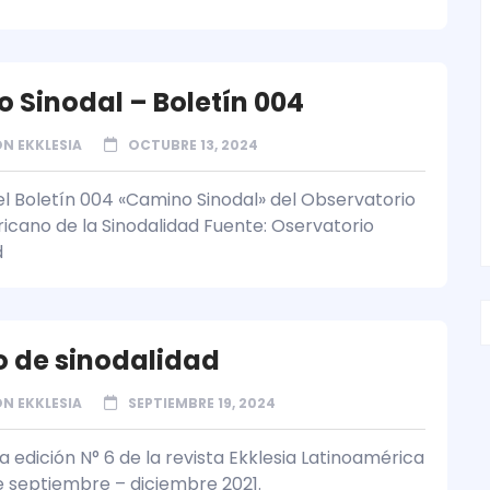
 Sinodal – Boletín 004
N EKKLESIA
OCTUBRE 13, 2024
l Boletín 004 «Camino Sinodal» del Observatorio
icano de la Sinodalidad Fuente: Oservatorio
d
 de sinodalidad
N EKKLESIA
SEPTIEMBRE 19, 2024
 edición N° 6 de la revista Ekklesia Latinoamérica
e septiembre – diciembre 2021.