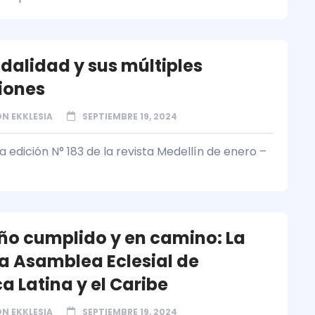
odalidad y sus múltiples
iones
N EKKLESIA
SEPTIEMBRE 19, 2024
 edición N° 183 de la revista Medellín de enero –
ño cumplido y en camino: La
a Asamblea Eclesial de
a Latina y el Caribe
N EKKLESIA
SEPTIEMBRE 19, 2024