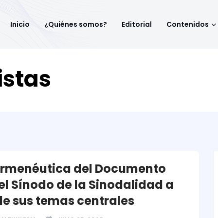
Inicio
¿Quiénes somos?
Editorial
Contenidos
istas
rmenéutica del Documento
del Sínodo de la Sinodalidad a
 de sus temas centrales