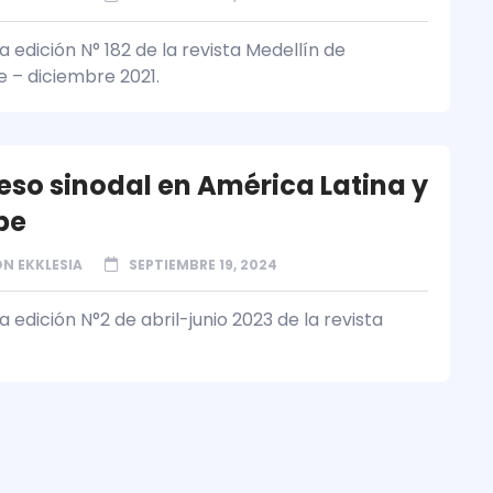
 edición N° 182 de la revista Medellín de
 – diciembre 2021.
ceso sinodal en América Latina y
be
N EKKLESIA
SEPTIEMBRE 19, 2024
 edición N°2 de abril-junio 2023 de la revista