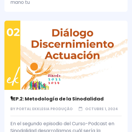
mano tu
🎙️EP.2: Metodología de la Sinodalidad
BY
PORTAL EKKLESIA PRODUÇÃO
OCTUBRE 1, 2024
En el segundo episodio del Curso-Podcast en
Sinodalidad desarrollamos cuál sería la