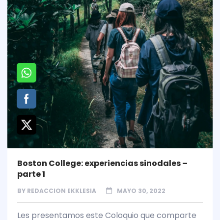
Boston College: experiencias sinodales –
parte 1
BY
REDACCION EKKLESIA
MAYO 30, 2022
Les presentamos este Coloquio que comparte