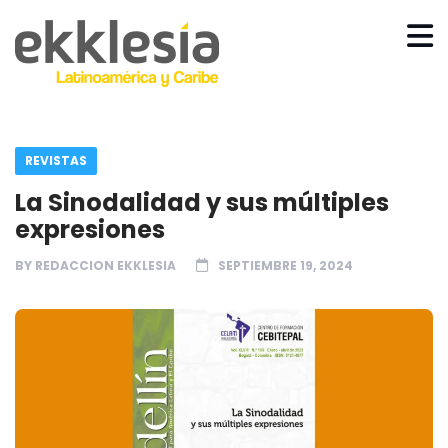
REVISTAS
La Sinodalidad y sus múltiples
expresiones
BY
REDACCION EKKLESIA
SEPTIEMBRE 19, 2024