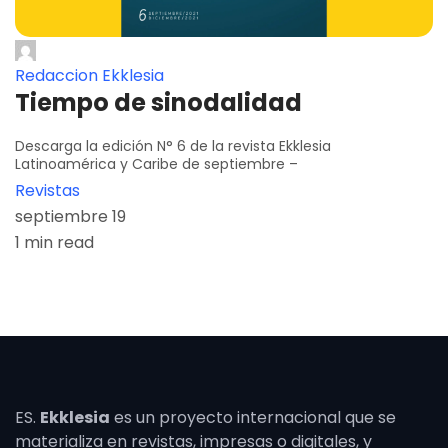
Redaccion Ekklesia
Tiempo de sinodalidad
Descarga la edición N° 6 de la revista Ekklesia
Latinoamérica y Caribe de septiembre –
Revistas
septiembre 19
1 min read
ES.
Ekklesia
es un proyecto internacional que se
materializa en revistas, impresas o digitales, y