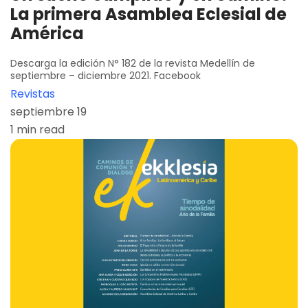
La primera Asamblea Eclesial de
América
Descarga la edición N° 182 de la revista Medellín de
septiembre – diciembre 2021. Facebook
Revistas
septiembre 19
1 min read