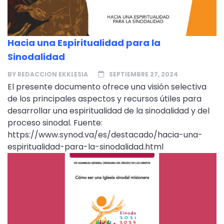
Hacia una Espiritualidad para la
Sinodalidad
BY
REDACCION EKKLESIA
SEPTIEMBRE 27, 2024
El presente documento ofrece una visión selectiva
de los principales aspectos y recursos útiles para
desarrollar una espiritualidad de la sinodalidad y del
proceso sinodal. Fuente:
https://www.synod.va/es/destacado/hacia-una-
espiritualidad-para-la-sinodalidad.html