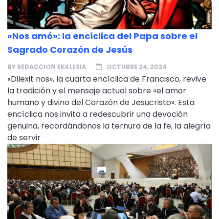
«Nos amó»: la encíclica del Papa sobre el
Sagrado Corazón de Jesús
BY
REDACCION EKKLESIA
OCTUBRE 24, 2024
«Dilexit nos», la cuarta encíclica de Francisco, revive
la tradición y el mensaje actual sobre «el amor
humano y divino del Corazón de Jesucristo». Esta
encíclica nos invita a redescubrir una devoción
genuina, recordándonos la ternura de la fe, la alegría
de servir