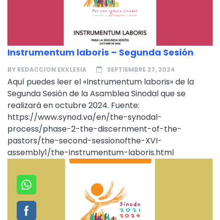
Instrumentum laboris – Segunda Sesión
BY
REDACCION EKKLESIA
SEPTIEMBRE 27, 2024
Aquí puedes leer el «Instrumentum laboris» de la
Segunda Sesión de la Asamblea Sinodal que se
realizará en octubre 2024. Fuente:
https://www.synod.va/en/the-synodal-
process/phase-2-the-discernment-of-the-
pastors/the-second-sessionofthe-XVI-
assembly1/the-instrumentum-laboris.html