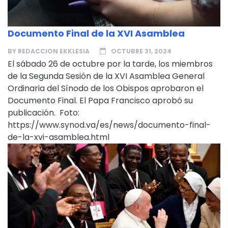
Documento Final de la XVI Asamblea
BY
REDACCION EKKLESIA
OCTUBRE 31, 2024
El sábado 26 de octubre por la tarde, los miembros
de la Segunda Sesión de la XVI Asamblea General
Ordinaria del Sínodo de los Obispos aprobaron el
Documento Final. El Papa Francisco aprobó su
publicación. Foto:
https://www.synod.va/es/news/documento-final-
de-la-xvi-asamblea.html