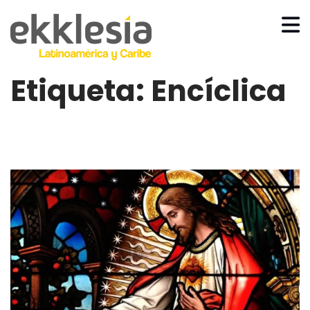
Etiqueta:
Encíclica