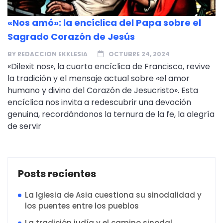
«Nos amó»: la encíclica del Papa sobre el
Sagrado Corazón de Jesús
BY
REDACCION EKKLESIA
OCTUBRE 24, 2024
«Dilexit nos», la cuarta encíclica de Francisco, revive
la tradición y el mensaje actual sobre «el amor
humano y divino del Corazón de Jesucristo». Esta
encíclica nos invita a redescubrir una devoción
genuina, recordándonos la ternura de la fe, la alegría
de servir
Posts recientes
La Iglesia de Asia cuestiona su sinodalidad y
los puentes entre los pueblos
La tradición judía y el camino sinodal