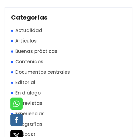
Categorías
Actualidad
Artículos
Buenas prácticas
Contenidos
Documentos centrales
Editorial
En diálogo
Entrevistas
Experiencias
infografías
Podcast