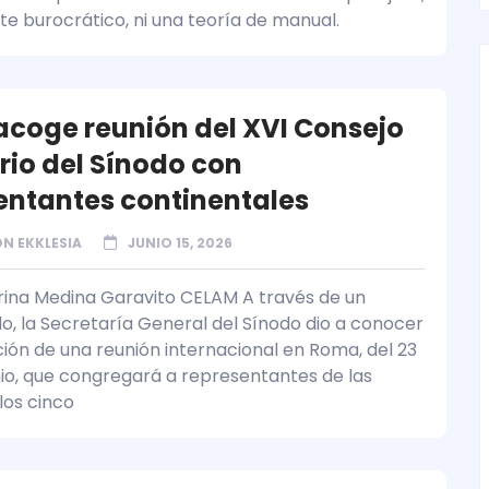
ite burocrático, ni una teoría de manual.
coge reunión del XVI Consejo
rio del Sínodo con
entantes continentales
N EKKLESIA
JUNIO 15, 2026
rina Medina Garavito CELAM A través de un
, la Secretaría General del Sínodo dio a conocer
ción de una reunión internacional en Roma, del 23
unio, que congregará a representantes de las
 los cinco