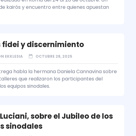
 kairós y encuentro entre quienes apuestan
 fidei y discernimiento
N EKKLESIA
OCTUBRE 28, 2025
trega habla la hermana Daniela Cannavina sobre
talleres que realizaron los participantes del
los equipos sinodales.
Luciani, sobre el Jubileo de los
s sinodales