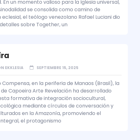
. En un momento valioso para la Iglesia universal,
sinodalidad se consolida como camino de
eclesial, el teólogo venezolano Rafael Luciani dio
detalles sobre Together, un
ira
N EKKLESIA
SEPTIEMBRE 15, 2025
o Compensa, en la periferia de Manaos (Brasil), la
 de Capoeira Arte Revelación ha desarrollado
sta formativa de integración sociocultural,
 ecológica mediante círculos de conversación y
lturados en la Amazonía, promoviendo el
 integral, el protagonismo