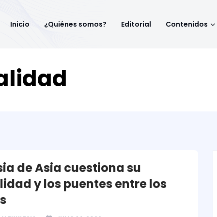
Inicio
¿Quiénes somos?
Editorial
Contenidos
alidad
sia de Asia cuestiona su
idad y los puentes entre los
s