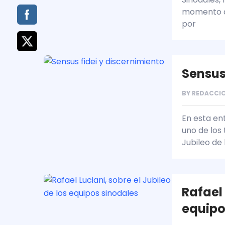
momento de
por
Sensus
BY
REDACCIO
En esta en
uno de los 
Jubileo de 
Rafael 
equipo