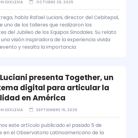
N EKKLESIA
OCTUBRE 28, 2025
rega, habla Rafael Luciani, director del Cebitepal,
 uno de los talleres que realizaron los
es del Jubileo de los Equipos Sinodales. Su relato
una visión inspiradora de la experiencia vivida
 evento y resalta la importancia
 Luciani presenta Together, un
ema digital para articular la
lidad en América
N EKKLESIA
SEPTIEMBRE 15, 2025
s este artículo publicado el pasado 5 de
 en el Observatorio Latinoamericano de la