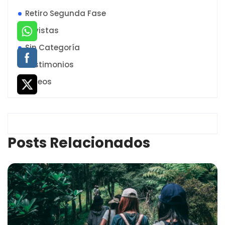
Retiro Segunda Fase
Revistas
Sin Categoría
Testimonios
Videos
Posts Relacionados