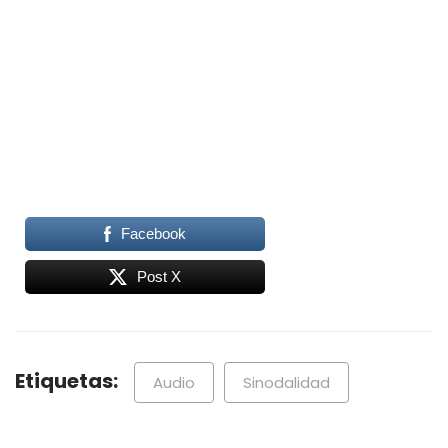
Facebook
Post X
Etiquetas:
Audio
Sinodalidad