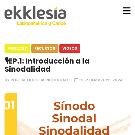
PODCAST
RECURSOS
VIDEOS
🎙️EP.1: Introducción a la
Sinodalidad
BY
PORTAL EKKLESIA PRODUÇÃO
SEPTIEMBRE 26, 2024