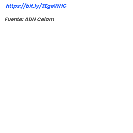
https://bit.ly/3EgeWHG
Fuente: ADN Celam