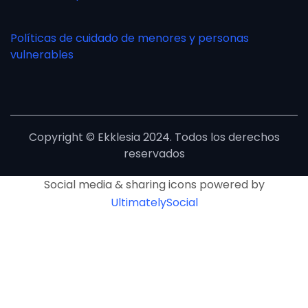
Políticas de cuidado de menores y personas
vulnerables
Copyright © Ekklesia 2024. Todos los derechos
reservados
Social media & sharing icons powered by
UltimatelySocial