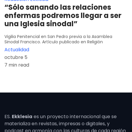
“Sólo sanando las relaciones
enfermas podremos llegar a ser
una Iglesia sinodal”
Vigilia Penitencial en San Pedro previa a la Asamblea
Sinodal Francisco. Artículo publicado en Religión
Actualidad
octubre 5
7 min read
ES.
Ekklesia
es un proyecto internacional que se
materializa en revistas, impresas o digitales, y
podcast en armonía con las culturas de cada región