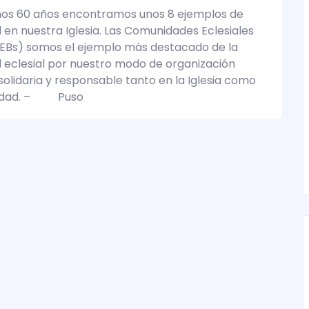
imos 60 años encontramos unos 8 ejemplos de
d en nuestra Iglesia. Las Comunidades Eclesiales
EBs) somos el ejemplo más destacado de la
d eclesial por nuestro modo de organización
, solidaria y responsable tanto en la Iglesia como
iedad. – Puso