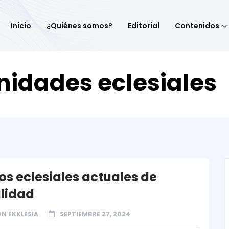
Inicio
¿Quiénes somos?
Editorial
Contenidos
idades eclesiales
os eclesiales actuales de
lidad
N EKKLESIA
SEPTIEMBRE 27, 2024