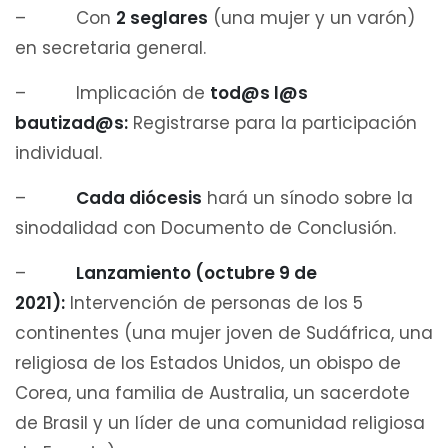
– Con
2 seglares
(una mujer y un varón)
en secretaria general.
– Implicación de
tod@s l@s
bautizad@s:
Registrarse para la participación
individual.
–
Cada diócesis
hará un sínodo sobre la
sinodalidad con Documento de Conclusión.
–
Lanzamiento (octubre 9 de
2021):
Intervención de personas de los 5
continentes (una mujer joven de Sudáfrica, una
religiosa de los Estados Unidos, un obispo de
Corea, una familia de Australia, un sacerdote
de Brasil y un líder de una comunidad religiosa