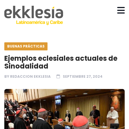
BUENAS PRÁCTICAS
Ejemplos eclesiales actuales de
Sinodalidad
BY
REDACCION EKKLESIA
SEPTIEMBRE 27, 2024