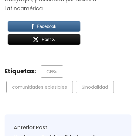
Latinoamérica
Facebook
Post X
Etiquetas:
CEBs
comunidades eclesiales
Sinodalidad
Anterior Post