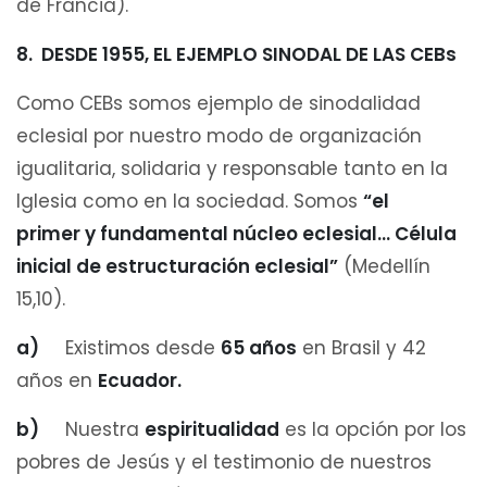
de Francia).
8. DESDE 1955, EL EJEMPLO SINODAL DE LAS CEBs
Como CEBs somos ejemplo de sinodalidad
eclesial por nuestro modo de organización
igualitaria, solidaria y responsable tanto en la
Iglesia como en la sociedad. Somos
“el
primer y fundamental núcleo eclesial… Célula
inicial de estructuración eclesial”
(Medellín
15,10).
a)
Existimos desde
65 años
en Brasil y 42
años en
Ecuador.
b)
Nuestra
espiritualidad
es la opción por los
pobres de Jesús y el testimonio de nuestros