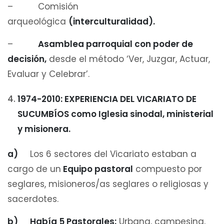
– Comisión
arqueológica
(interculturalidad).
–
Asamblea parroquial con poder de
decisión,
desde el método ‘Ver, Juzgar, Actuar,
Evaluar y Celebrar’.
1974-2010: EXPERIENCIA DEL VICARIATO DE
SUCUMBÍOS como Iglesia sinodal, ministerial
y misionera.
a)
Los 6 sectores del Vicariato estaban a
cargo de un
Equipo pastoral
compuesto por
seglares, misioneros/as seglares o religiosas y
sacerdotes.
b) Había 5 Pastorales:
Urbana, campesina,