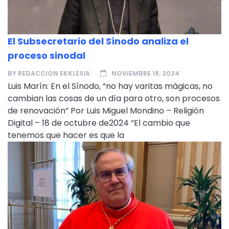
El Subsecretario del Sínodo analiza el
proceso sinodal
BY
REDACCION EKKLESIA
NOVIEMBRE 18, 2024
Luis Marín: En el Sínodo, “no hay varitas mágicas, no
cambian las cosas de un día para otro, son procesos
de renovación” Por Luis Miguel Mondino – Religión
Digital – 18 de octubre de2024 “El cambio que
tenemos que hacer es que la