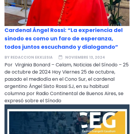
Cardenal Ángel Rossi: “La experiencia del
sínodo es como un faro de esperanza,
todos juntos escuchando y dialogando”
BY
REDACCION EKKLESIA
NOVIEMBRE 13, 2024
Por Virginia Bonard – Celam, Noticias del Sínodo – 25
de octubre de 2024 Hoy Viernes 25 de octubre,
pasado el mediodía en el Cono Sur, el cardenal
argentino Ángel Sixto Rossi SJ, en su habitual
columna por Radio Continental de Buenos Aires, se
expresó sobre el Sínodo