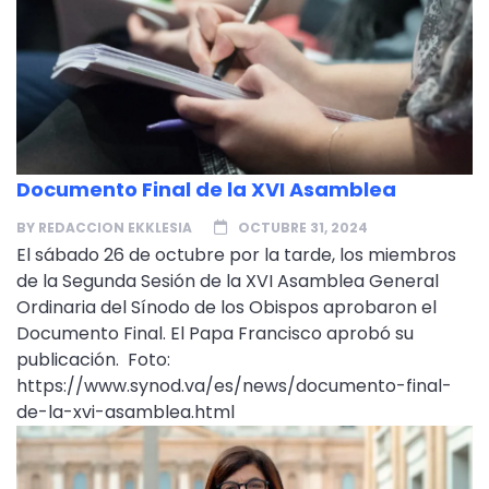
Documento Final de la XVI Asamblea
BY
REDACCION EKKLESIA
OCTUBRE 31, 2024
El sábado 26 de octubre por la tarde, los miembros
de la Segunda Sesión de la XVI Asamblea General
Ordinaria del Sínodo de los Obispos aprobaron el
Documento Final. El Papa Francisco aprobó su
publicación. Foto:
https://www.synod.va/es/news/documento-final-
de-la-xvi-asamblea.html