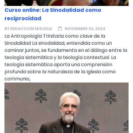
Curso online: La Sinodalidad como
reciprocidad
BY
REDACCION EKKLESIA
NOVIEMBRE 20, 2024
La Antropología Trinitaria como clave de la
Sinodalidad La sinodalidad, entendida como un
caminar juntos, se fundamenta en el diálogo entre la
teología sistemática y la teología contextual. La
teología sistemática aporta una comprensión
profunda sobre la naturaleza de la Iglesia como
communio,