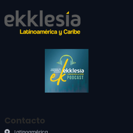
Contacto
Latinoamérica