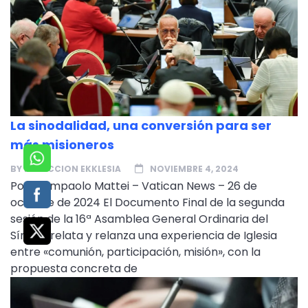
La sinodalidad, una conversión para ser
más misioneros
BY
REDACCION EKKLESIA
NOVIEMBRE 4, 2024
Por Giampaolo Mattei – Vatican News – 26 de
octubre de 2024 El Documento Final de la segunda
sesión de la 16ª Asamblea General Ordinaria del
Sínodo relata y relanza una experiencia de Iglesia
entre «comunión, participación, misión», con la
propuesta concreta de