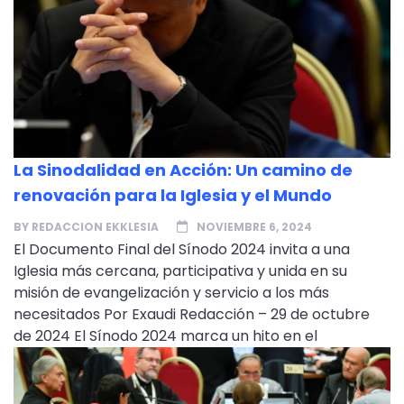
La Sinodalidad en Acción: Un camino de
renovación para la Iglesia y el Mundo
BY
REDACCION EKKLESIA
NOVIEMBRE 6, 2024
El Documento Final del Sínodo 2024 invita a una
Iglesia más cercana, participativa y unida en su
misión de evangelización y servicio a los más
necesitados Por Exaudi Redacción – 29 de octubre
de 2024 El Sínodo 2024 marca un hito en el