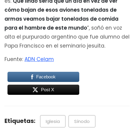
es.
Qué lindo sería que un día en vez de ver
cómo bajan de esos aviones toneladas de
armas veamos bajar toneladas de comida
para el hambre de este mundo
”, soñó en voz
alta el purpurado argentino que fue alumno del
Papa Francisco en el seminario jesuita.
Fuente:
ADN Celam
Facebook
Post X
Etiquetas:
Iglesia
Sínodo