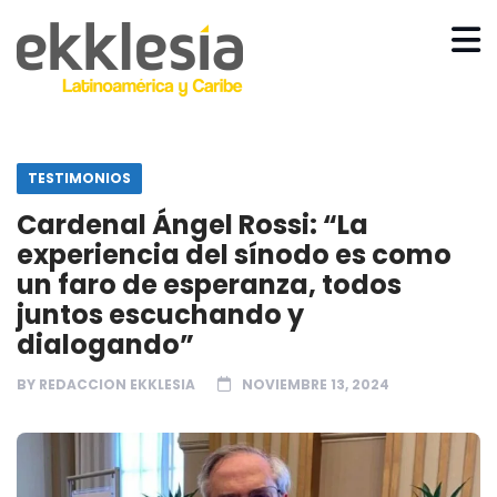
TESTIMONIOS
Cardenal Ángel Rossi: “La
experiencia del sínodo es como
un faro de esperanza, todos
juntos escuchando y
dialogando”
BY
REDACCION EKKLESIA
NOVIEMBRE 13, 2024