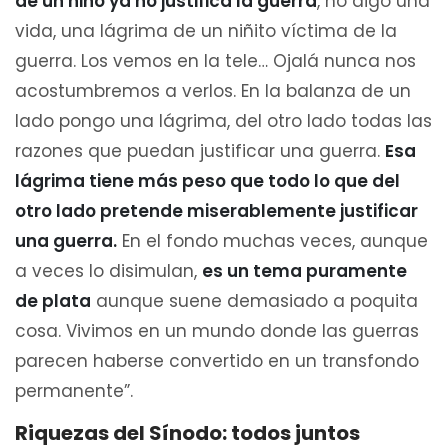
de un niño ya no justifica la guerra
, no digo una
vida, una lágrima de un niñito víctima de la
guerra. Los vemos en la tele… Ojalá nunca nos
acostumbremos a verlos. En la balanza de un
lado pongo una lágrima, del otro lado todas las
razones que puedan justificar una guerra.
Esa
lágrima tiene más peso que todo lo que del
otro lado pretende miserablemente justificar
una guerra.
En el fondo muchas veces, aunque
a veces lo disimulan,
es un tema puramente
de plata
aunque suene demasiado a poquita
cosa. Vivimos en un mundo donde las guerras
parecen haberse convertido en un transfondo
permanente”.
Riquezas del Sínodo: todos juntos