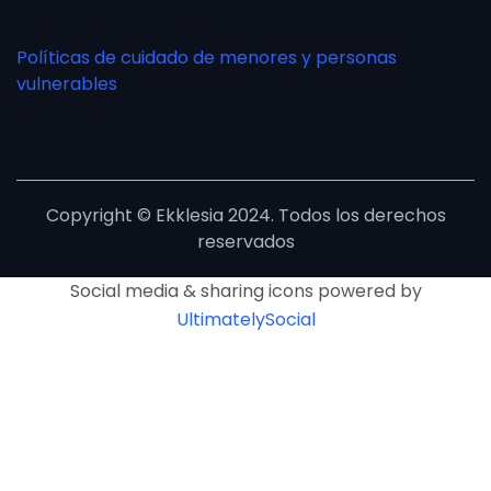
Políticas de cuidado de menores y personas
vulnerables
Copyright © Ekklesia 2024. Todos los derechos
reservados
Social media & sharing icons powered by
UltimatelySocial