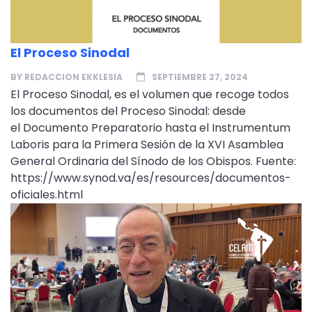
El Proceso Sinodal
BY
REDACCION EKKLESIA
SEPTIEMBRE 27, 2024
El Proceso Sinodal, es el volumen que recoge todos
los documentos del Proceso Sinodal: desde
el Documento Preparatorio hasta el Instrumentum
Laboris para la Primera Sesión de la XVI Asamblea
General Ordinaria del Sínodo de los Obispos. Fuente:
https://www.synod.va/es/resources/documentos-
oficiales.html