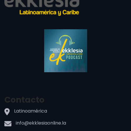
Contacto
Latinoamérica
info@ekklesiaonline.la