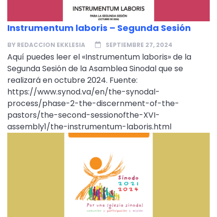
Instrumentum laboris – Segunda Sesión
BY
REDACCION EKKLESIA
SEPTIEMBRE 27, 2024
Aquí puedes leer el «Instrumentum laboris» de la
Segunda Sesión de la Asamblea Sinodal que se
realizará en octubre 2024. Fuente:
https://www.synod.va/en/the-synodal-
process/phase-2-the-discernment-of-the-
pastors/the-second-sessionofthe-XVI-
assembly1/the-instrumentum-laboris.html