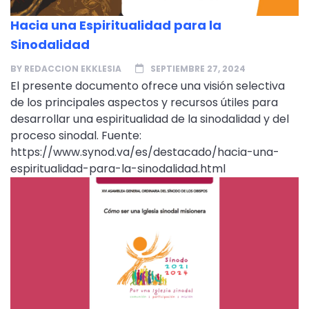
Hacia una Espiritualidad para la
Sinodalidad
BY
REDACCION EKKLESIA
SEPTIEMBRE 27, 2024
El presente documento ofrece una visión selectiva
de los principales aspectos y recursos útiles para
desarrollar una espiritualidad de la sinodalidad y del
proceso sinodal. Fuente:
https://www.synod.va/es/destacado/hacia-una-
espiritualidad-para-la-sinodalidad.html