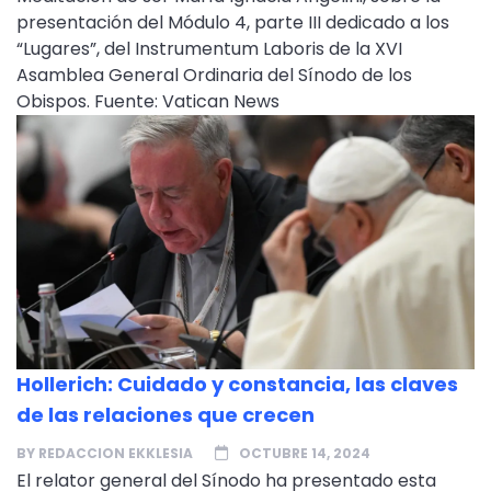
presentación del Módulo 4, parte III dedicado a los
“Lugares”, del Instrumentum Laboris de la XVI
Asamblea General Ordinaria del Sínodo de los
Obispos. Fuente: Vatican News
Hollerich: Cuidado y constancia, las claves
de las relaciones que crecen
BY
REDACCION EKKLESIA
OCTUBRE 14, 2024
El relator general del Sínodo ha presentado esta