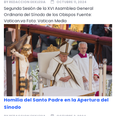
BY
REDACCION EKKLESIA
OCTUBRE 11, 2024
Segunda Sesión de la XVI Asamblea General
Ordinaria del Sínodo de los Obispos Fuente:
Vatican.va Foto: Vatican Media
Homilía del Santo Padre en la Apertura del
Sínodo