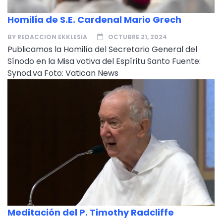
Homilía de S.E. Cardenal Mario Grech
BY
REDACCION EKKLESIA
OCTUBRE 21, 2024
Publicamos la Homilía del Secretario General del
Sínodo en la Misa votiva del Espíritu Santo Fuente:
Synod.va Foto: Vatican News
Meditación del P. Timothy Radcliffe