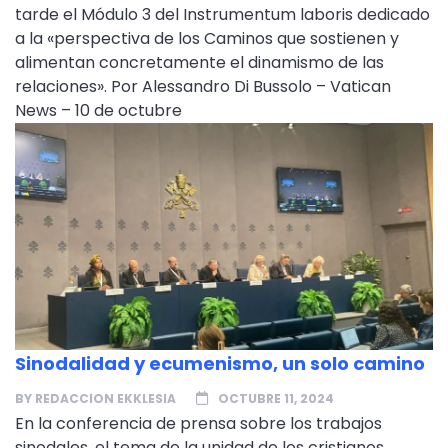
tarde el Módulo 3 del Instrumentum laboris dedicado
a la «perspectiva de los Caminos que sostienen y
alimentan concretamente el dinamismo de las
relaciones». Por Alessandro Di Bussolo – Vatican
News – 10 de octubre
Sinodalidad y ecumenismo, un solo camino
BY
REDACCION EKKLESIA
OCTUBRE 11, 2024
En la conferencia de prensa sobre los trabajos
sinodales, el tema de la unidad de los cristianos