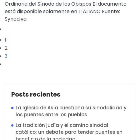
Ordinaria del Sínodo de los Obispos El documento
está disponible solamente en ITALIANO Fuente:
Synod.va
1
2
3
Posts recientes
La Iglesia de Asia cuestiona su sinodalidad y
los puentes entre los pueblos
La tradición judía y el camino sinodal
católico: un debate para tender puentes en
beneficio de la sociedad