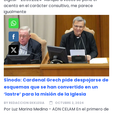
acento en el carácter consultivo, me parece
igualmente
Sínodo: Cardenal Grech pide despojarse de
esquemas que se han convertido en un
‘lastre’ para la misión de la Iglesia
BY
REDACCION EKKLESIA
OCTUBRE 2, 2024
Por Luz Marina Medina – ADN CELAM En el primero de