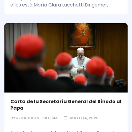
ellos está María Clara Lucchetti Bingemer,
Carta de la Secretaría General del Sínodo al
Papa
BY
REDACCION EKKLESIA
MAYO 14, 2025