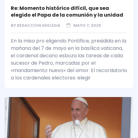
Re: Momento histórico difícil, que sea
elegido el Papa de la comunión y la unidad
BY
REDACCION EKKLESIA
MAYO 7, 2025
En la misa pro eligendo Pontifice, presidida en la
mañana del 7 de mayo en la basílica vaticana,
el cardenal decano esboza las tareas de cada
sucesor de Pedro, marcadas por el
«mandamiento nuevo» del amor. El recordatorio
a los cardenales electores: elegir