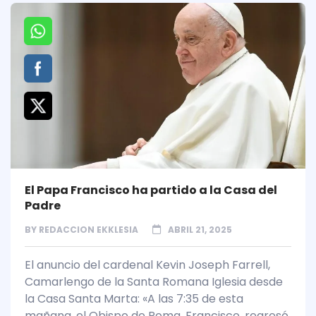
El Papa Francisco ha partido a la Casa del
Padre
BY
REDACCION EKKLESIA
ABRIL 21, 2025
El anuncio del cardenal Kevin Joseph Farrell,
Camarlengo de la Santa Romana Iglesia desde
la Casa Santa Marta: «A las 7:35 de esta
mañana, el Obispo de Roma, Francisco, regresó