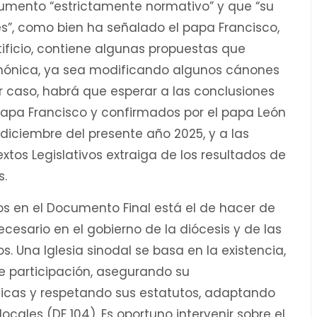
umento “estrictamente normativo” y que “su
s”, como bien ha señalado el papa Francisco,
ficio, contiene algunas propuestas que
canónica, ya sea modificando algunos cánones
 caso, habrá que esperar a las conclusiones
papa Francisco y confirmados por el papa León
diciembre del presente año 2025, y a las
extos Legislativos extraiga de los resultados de
s.
s en el Documento Final está el de hacer de
cesario en el gobierno de la diócesis y de las
. Una Iglesia sinodal se basa en la existencia,
de participación, asegurando su
cas y respetando sus estatutos, adaptando
ocales (DF 104). Es oportuno intervenir sobre el