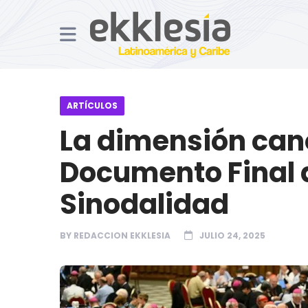
ARTÍCULOS
La dimensión can
Documento Final d
Sinodalidad
BY
REDACCION EKKLESIA
JULIO 24, 2025