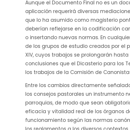
Aunque el Documento Final no es un doc
aplicación requerirá diversas mediacione
que lo ha asumido como magisterio ponti
deberían reflejarse en la codificación 
o insertando nuevas normas. En cualquier
de los grupos de estudio creados por el 
XIV, cuyos trabajos se prolongarán hasta 
conclusiones que el Dicasterio para los T
los trabajos de la Comisión de Canonista
Entre los cambios directamente señalado
los consejos pastorales un instrumento ne
parroquias, de modo que sean obligatorios
eficacia y vitalidad real de los órganos 
funcionamiento según las normas canóni
los reglamentos a los diversos contextos l