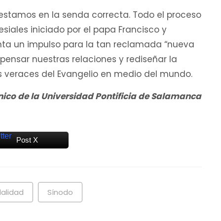
estamos en la senda correcta. Todo el proceso
esiales iniciado por el papa Francisco y
enta un impulso para la tan reclamada “nueva
pensar nuestras relaciones y rediseñar la
s veraces del Evangelio en medio del mundo.
ico de la Universidad Pontificia de Salamanca
Post X
dalidad
Sínodo