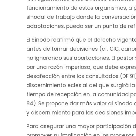
funcionamiento de estos organismos, a p
sinodal de trabajo donde la conversación 
adaptaciones, pueda ser un punto de refe
El Sínodo reafirmó que el derecho vigent
antes de tomar decisiones (cf. CIC, canon
no ignorando sus aportaciones. El pasto
por una razón imperiosa, que debe exp
desafección entre los consultados (DF 91)
discernimiento eclesial del que surgirá l
tiempo de recepción en la comunidad para
84). Se propone dar más valor al sínod
y discernimiento para las decisiones impor
Para asegurar una mayor participación de 
promover su implicación en los procesos 