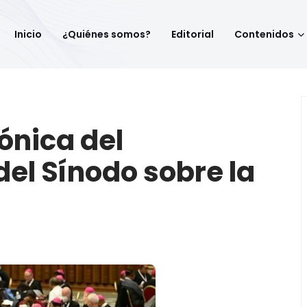
Inicio
¿Quiénes somos?
Editorial
Contenidos
ónica del
el Sínodo sobre la