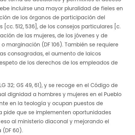
be incluirse una mayor pluralidad de fieles en
ción de los órganos de participación del
 [cc. 512, 536], de los consejos particulares [c.
ación de las mujeres, de los jóvenes y de
 o marginación (DF 106). También se requiere
onas consagradas, el aumento de laicos
l respeto de los derechos de los empleados de
LG 32; GS 49, 61), y se recoge en el Código de
gual dignidad a hombres y mujeres en el Pueblo
nte en la teología y ocupan puestos de
lea pide que se implementen oportunidades
eso al ministerio diaconal y mejorando el
 (DF 60).