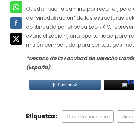
Queda mucho camino por recorrer, pero 
de “sinodalización” de las estructuras ecl
continuado por el papa León XIV, repres
evangelización”, una oportunidad para re
misión compartida, para ser testigos má
*Decano de la Facultad de Derecho Canón
(España)
Facebook
Etiquetas:
Derecho canónico
Sino