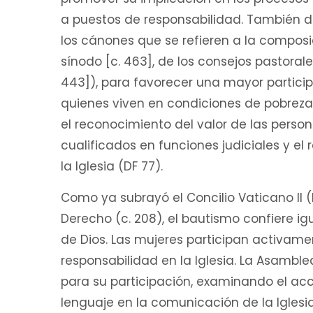
a puestos de responsabilidad. También de
los cánones que se refieren a la composi
sínodo [c. 463], de los consejos pastorales
443]), para favorecer una mayor particip
quienes viven en condiciones de pobreza
el reconocimiento del valor de las pers
cualificados en funciones judiciales y e
la Iglesia (DF 77).
Como ya subrayó el Concilio Vaticano II (
Derecho (c. 208), el bautismo confiere i
de Dios. Las mujeres participan activame
responsabilidad en la Iglesia. La Asamb
para su participación, examinando el acc
lenguaje en la comunicación de la Iglesia