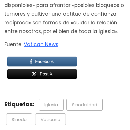
disponibles» para afrontar «posibles bloqueos o
temores y cultivar una actitud de confianza
recíproca» son formas de «cuidar la relación
entre nosotros, por el bien de toda la Iglesia».
Fuente:
Vatican News
Facebook
Post X
Etiquetas:
Iglesia
Sinodalidad
Sínodo
Vaticano