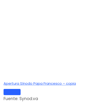
Apertura Sínodo Papa Francesco – copia
Descarga
Fuente: Synod.va