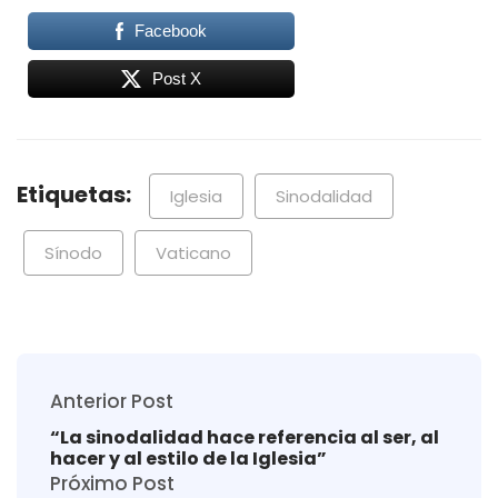
Facebook
Post X
Etiquetas:
Iglesia
Sinodalidad
Sínodo
Vaticano
Anterior Post
“La sinodalidad hace referencia al ser, al
hacer y al estilo de la Iglesia”
Próximo Post