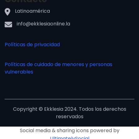
Latinoamérica
info@ekklesiaonline.la
Políticas de privacidad
Políticas de cuidado de menores y personas
vulnerables
Copyright © Ekklesia 2024. Todos los derechos
reservados
Social media & sharing icons powered by
UltimatelySocial