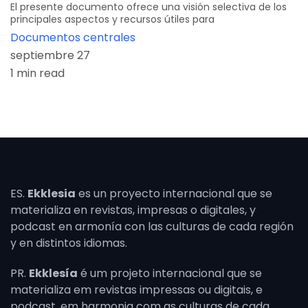
El presente documento ofrece una visión selectiva de los
principales aspectos y recursos útiles para
Documentos centrales
septiembre 27
1 min read
ES.
Ekklesia
es un proyecto internacional que se
materializa en revistas, impresas o digitales, y
podcast en armonía con las culturas de cada región
y en distintos idiomas.
PR.
Ekklesía
é um projeto internacional que se
materializa em revistas impressas ou digitais, e
podcast. em harmonia com as culturas de cada