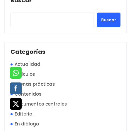
Buscar
Buscar
Categorías
Actualidad
Artículos
Buenas prácticas
Contenidos
Documentos centrales
Editorial
En diálogo