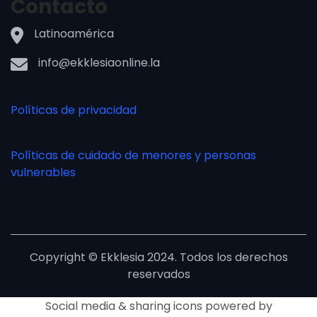
Contacto
Latinoamérica
info@ekklesiaonline.la
Políticas de privacidad
Políticas de cuidado de menores y personas
vulnerables
Copyright © Ekklesia 2024. Todos los derechos
reservados
Social media & sharing icons powered by