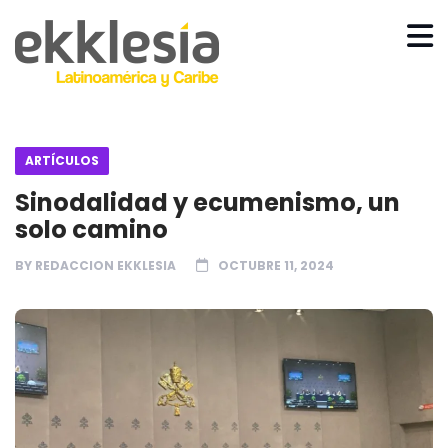
ARTÍCULOS
Sinodalidad y ecumenismo, un
solo camino
BY
REDACCION EKKLESIA
OCTUBRE 11, 2024