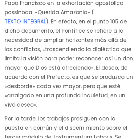
Papa Francisco en la exhortación apostólica
possinodal «Querida Amazonia» (
TEXTO INTEGRAL
). En efecto, en el punto 105 de
dicho documento, el Pontífice se refiere a la
necesidad de ampliar horizontes más allá de
los conflictos, «trascendiendo la dialéctica que
limita la visión para poder reconocer así un don
mayor que Dios está ofreciendo». El deseo, de
acuerdo con el Prefecto, es que se produzca un
«desborde» cada vez mayor, pero que esté
«arraigado en una profunda inquietud, en un
vivo deseo».
Por la tarde, los trabajos prosiguen con la
puesta en común y el discernimiento sobre el
tercer módulo del Instrumentum Laboris. Se