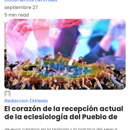
septiembre 27
5 min read
Redaccion Ekklesia
El corazón de la recepción actual
de la eclesiología del Pueblo de
«Nuevos caminos en la teología y la práctica del sensus