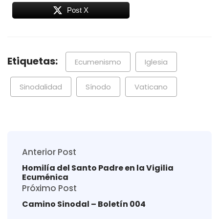
Post X
Etiquetas:
Ecumenismo
Iglesia
Sinodalidad
Sínodo
Vaticano
Anterior Post
Homilía del Santo Padre en la Vigilia
Ecuménica
Próximo Post
Camino Sinodal – Boletín 004