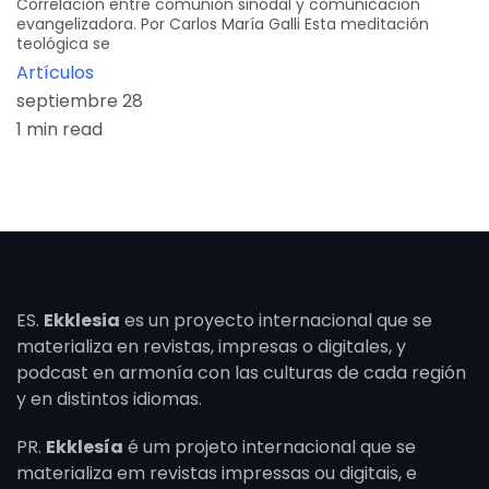
Correlación entre comunión sinodal y comunicación
evangelizadora. Por Carlos María Galli Esta meditación
teológica se
Artículos
septiembre 28
1 min read
ES.
Ekklesia
es un proyecto internacional que se
materializa en revistas, impresas o digitales, y
podcast en armonía con las culturas de cada región
y en distintos idiomas.
PR.
Ekklesía
é um projeto internacional que se
materializa em revistas impressas ou digitais, e